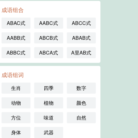
成语组合
ABAC式
AABC式
ABCC式
AABB式
ABCB式
ABAB式
ABBC式
ABCA式
A里AB式
成语组词
生肖
四季
数字
动物
植物
颜色
方位
味道
自然
身体
武器